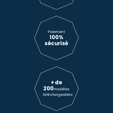
Paiement
100%
sécurisé
+ de
200
modèles
téléchargeables