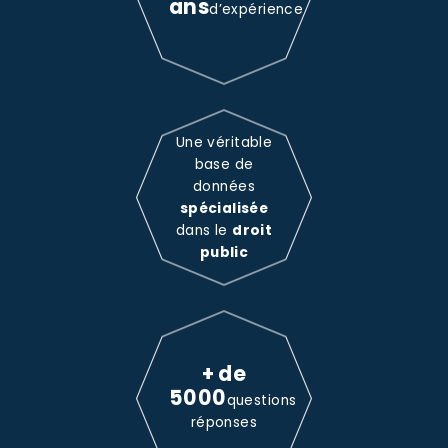
ans
d’expérience
Une véritable
base de
données
spécialisée
dans le
droit
public
+ de
5000
questions
réponses