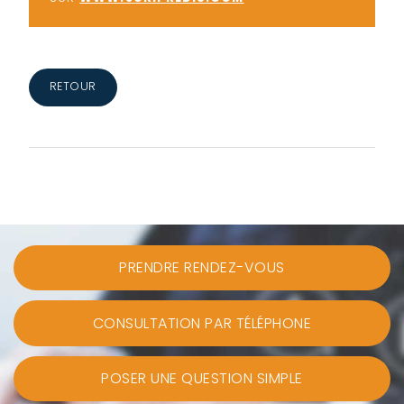
RETOUR
PRENDRE RENDEZ-VOUS
CONSULTATION PAR TÉLÉPHONE
POSER UNE QUESTION SIMPLE