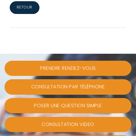
RETOUR
PRENDRE RENDEZ-VOUS
CONSULTATION PAR TÉLÉPHONE
POSER UNE QUESTION SIMPLE
CONSULTATION VIDEO