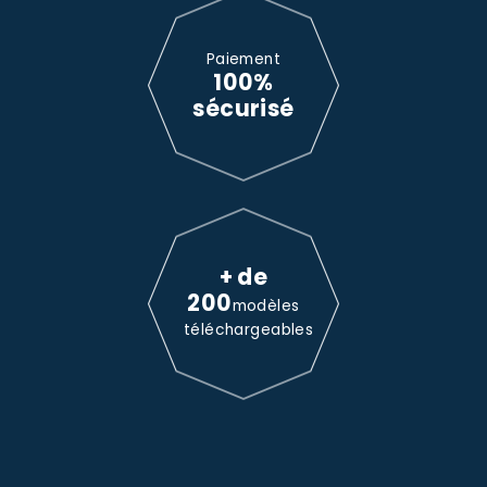
Paiement
100%
sécurisé
+ de
200
modèles
téléchargeables