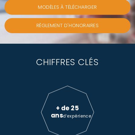
MODÈLES À TÉLÉCHARGER
RÈGLEMENT D'HONORAIRES
CHIFFRES CLÉS
+ de 25
ans
d’expérience