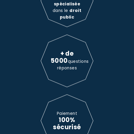
spécialisée
dans le
droit
public
+ de
5000
questions
réponses
Paiement
100%
sécurisé