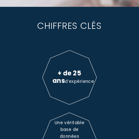
CHIFFRES CLÉS
+ de 25
ans
d’expérience
Une véritable
base de
données