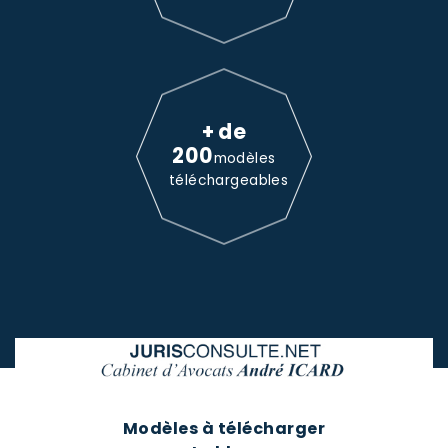
+ de
200
modèles
téléchargeables
Modèles à télécharger