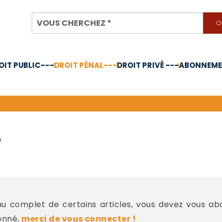
OIT PUBLIC---
DROIT PÉNAL---
DROIT PRIVÉ ---
ABONNEMEN
nnée 2024
-
 complet de certains articles, vous devez vous a
onné,
merci de vous connecter !