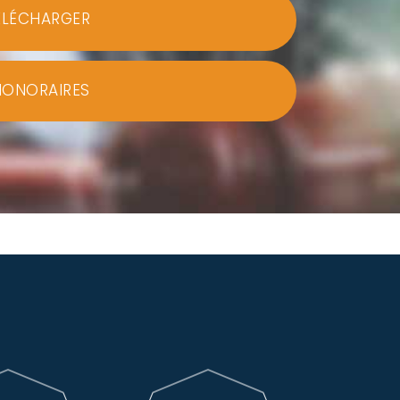
ÉLÉCHARGER
HONORAIRES