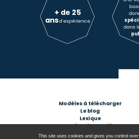
bas
+ de 25
don
ans
spéci
d’expérience
dans 
pu
Modèles à télécharger
Le blog
Lexique
Gestion des cookies
This site uses cookies and gives you control over