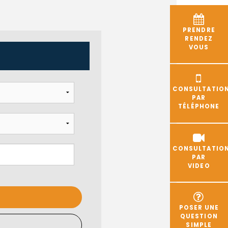
PRENDRE
RENDEZ
VOUS
CONSULTATIO
PAR
TÉLÉPHONE
CONSULTATIO
PAR
VIDEO
POSER UNE
QUESTION
SIMPLE