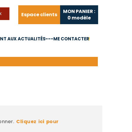
MON PANIER :
Espace clients
0
modèle
T AUX ACTUALITÉS
---ME CONTACTER
FAQ
Liens utiles
bonner.
Cliquez ici pour