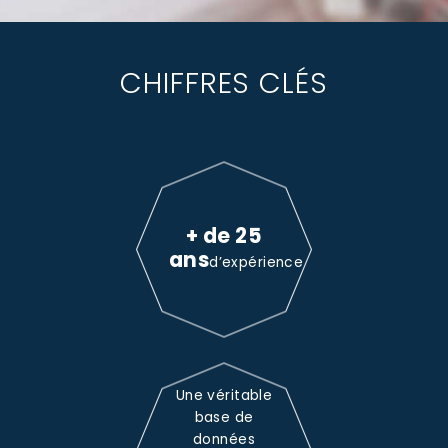
CHIFFRES CLÉS
+ de 25
ans
d’expérience
Une véritable
base de
données