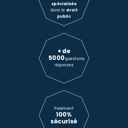
spécialisée
dans le
droit
public
+ de
5000
questions
réponses
Paiement
100%
sécurisé