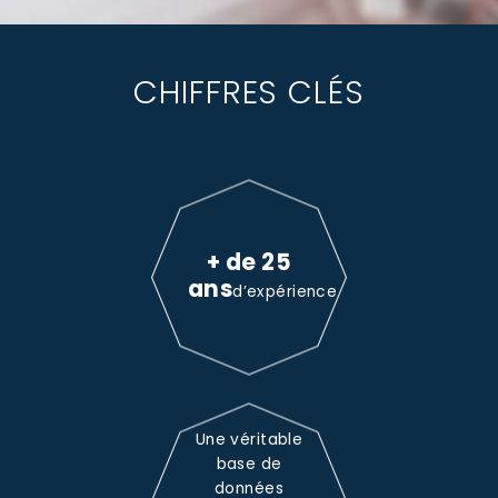
CHIFFRES CLÉS
+ de 25
ans
d’expérience
Une véritable
base de
données