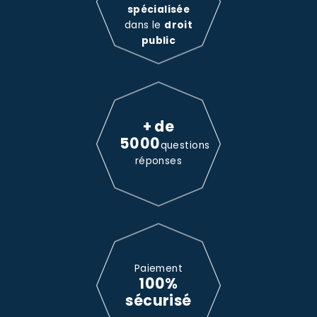
spécialisée
dans le
droit
public
+ de
5000
questions
réponses
Paiement
100%
sécurisé