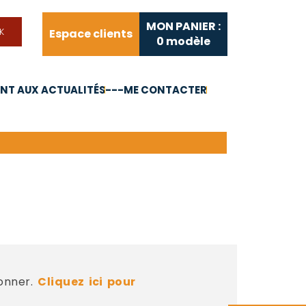
MON PANIER :
Espace clients
0
modèle
T AUX ACTUALITÉS
---ME CONTACTER
FAQ
Liens utiles
bonner.
Cliquez ici pour