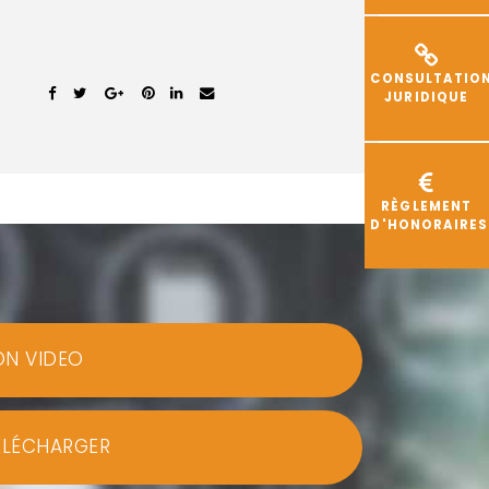
CONSULTATIO
JURIDIQUE
RÈGLEMENT
D'HONORAIRES
ON VIDEO
ÉLÉCHARGER