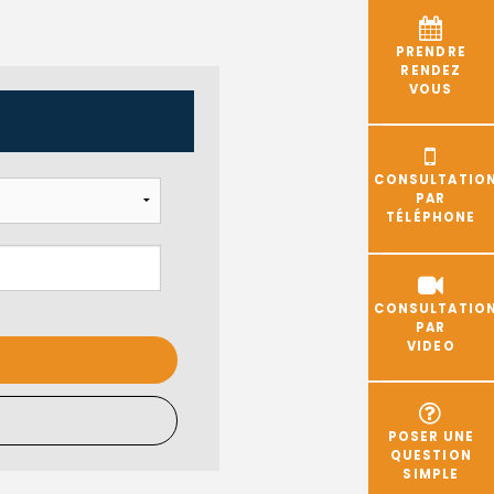
PRENDRE
RENDEZ
VOUS
CONSULTATIO
PAR
TÉLÉPHONE
CONSULTATIO
PAR
VIDEO
POSER UNE
QUESTION
SIMPLE