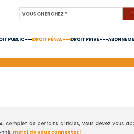
OIT PUBLIC---
DROIT PÉNAL---
DROIT PRIVÉ ---
ABONNEMEN
nnée 2024
-
 complet de certains articles, vous devez vous a
onné,
merci de vous connecter !