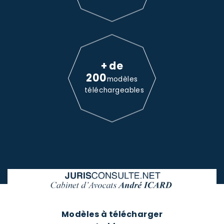
+ de
200
modèles
téléchargeables
Modèles à télécharger