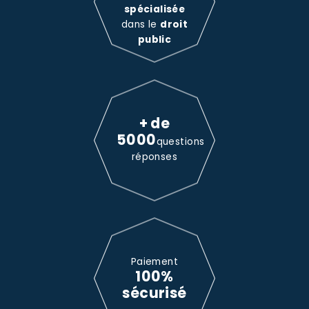
spécialisée
dans le
droit
public
+ de
5000
questions
réponses
Paiement
100%
sécurisé