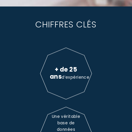
CHIFFRES CLÉS
+ de 25
ans
d’expérience
Une véritable
base de
données