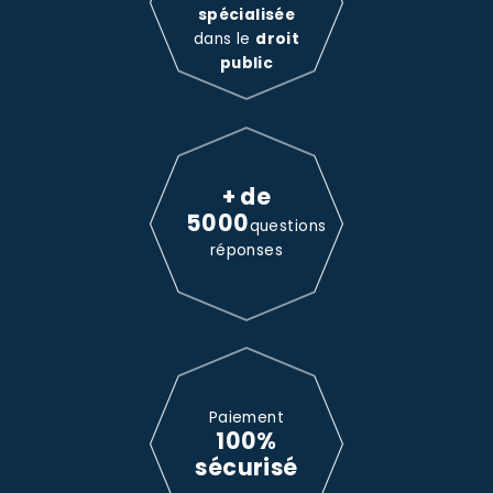
spécialisée
dans le
droit
public
+ de
5000
questions
réponses
Paiement
100%
sécurisé