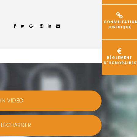
CONSULTATIO
JURIDIQUE
RÈGLEMENT
D'HONORAIRES
ON VIDEO
ÉLÉCHARGER