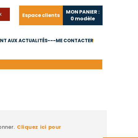
MON PANIER :
Espace clients
0
modèle
T AUX ACTUALITÉS
---ME CONTACTER
FAQ
Liens utiles
bonner.
Cliquez ici pour