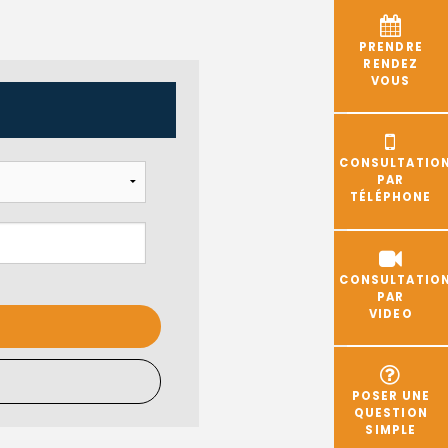
PRENDRE
RENDEZ
VOUS
CONSULTATIO
PAR
TÉLÉPHONE
CONSULTATIO
PAR
VIDEO
POSER UNE
QUESTION
SIMPLE