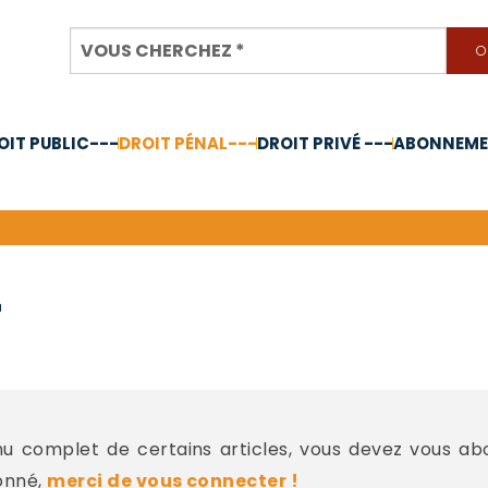
OIT PUBLIC---
DROIT PÉNAL---
DROIT PRIVÉ ---
ABONNEMEN
nnée 2024
-
 complet de certains articles, vous devez vous a
onné,
merci de vous connecter !