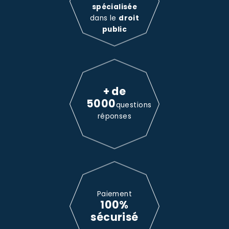
spécialisée
dans le
droit
public
+ de
5000
questions
réponses
Paiement
100%
sécurisé