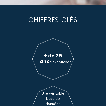
CHIFFRES CLÉS
+ de 25
ans
d’expérience
Une véritable
base de
données