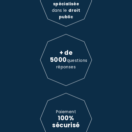
spécialisée
dans le
droit
public
+ de
5000
questions
réponses
Paiement
100%
sécurisé