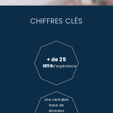
CHIFFRES CLÉS
+ de 25
ans
d’expérience
Une véritable
base de
données