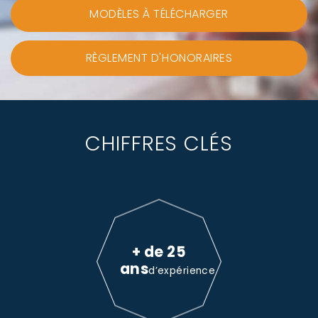
MODÈLES À TÉLÉCHARGER
RÈGLEMENT D'HONORAIRES
CHIFFRES CLÉS
+ de 25
ans
d’expérience