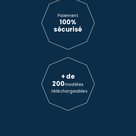
Paiement
100%
sécurisé
+ de
200
modèles
téléchargeables