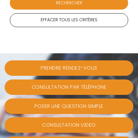
EFFACER TOUS LES CRITÈRES
PRENDRE RENDEZ-VOUS
CONSULTATION PAR TÉLÉPHONE
POSER UNE QUESTION SIMPLE
CONSULTATION VIDEO