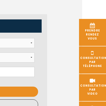
PRENDRE
RENDEZ
VOUS
CONSULTATIO
PAR
TÉLÉPHONE
CONSULTATIO
PAR
VIDEO