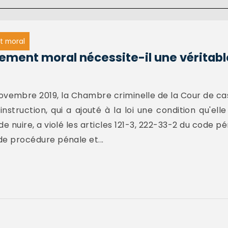
t moral
lement moral nécessite-il une véritabl
novembre 2019, la Chambre criminelle de la Cour de cas
instruction, qui a ajouté à la loi une condition qu'el
e nuire, a violé les articles 121-3, 222-33-2 du code pé
 de procédure pénale et...