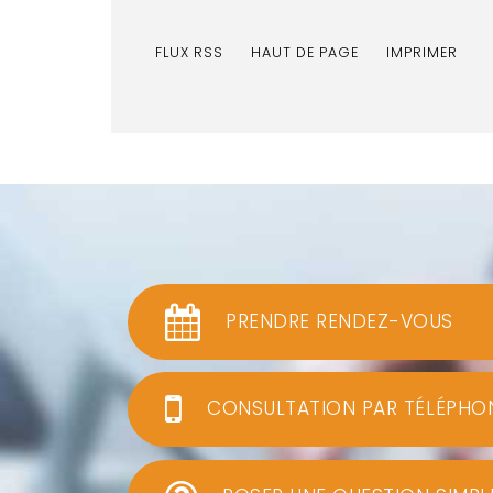
FLUX RSS
HAUT DE PAGE
IMPRIMER
PRENDRE RENDEZ-VOUS
CONSULTATION PAR TÉLÉPHO