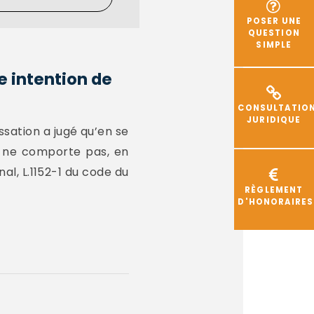
POSER UNE
QUESTION
SIMPLE
e intention de
CONSULTATIO
JURIDIQUE
sation a jugé qu’en se
le ne comporte pas, en
nal, L.1152-1 du code du
RÈGLEMENT
D'HONORAIRES