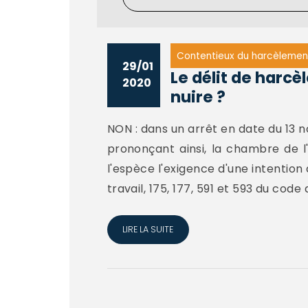
Contentieux du harcèlemen
29/01
Le délit de harcè
2020
nuire ?
NON : dans un arrêt en date du 13 
prononçant ainsi, la chambre de l'
l'espèce l'exigence d'une intention d
travail, 175, 177, 591 et 593 du code
LIRE LA SUITE