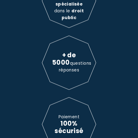
spécialisée
dans le
droit
public
+ de
5000
questions
réponses
Paiement
100%
sécurisé