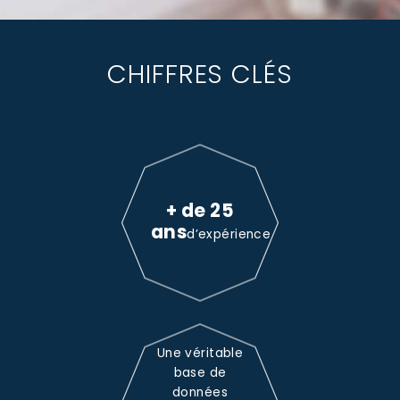
CHIFFRES CLÉS
+ de 25
ans
d’expérience
Une véritable
base de
données