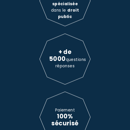
spécialisée
dans le
droit
public
+ de
5000
questions
réponses
Paiement
100%
sécurisé