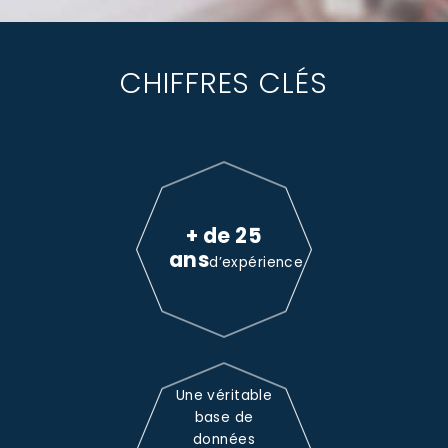
CHIFFRES CLÉS
+ de 25
ans
d’expérience
Une véritable
base de
données