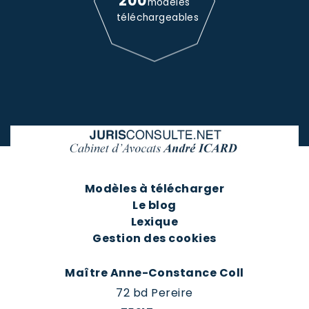
200
modèles
téléchargeables
Modèles à télécharger
Le blog
Lexique
Gestion des cookies
Maître Anne-Constance Coll
72 bd Pereire