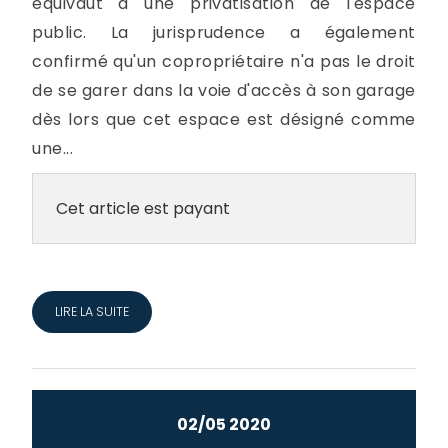
équivaut à une privatisation de l'espace
public. La jurisprudence a également
confirmé qu'un copropriétaire n'a pas le droit
de se garer dans la voie d'accès à son garage
dès lors que cet espace est désigné comme
une...
Cet article est payant
LIRE LA SUITE
02/05 2020