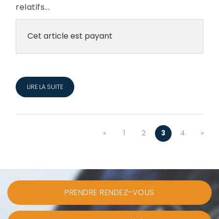
relatifs...
Cet article est payant
LIRE LA SUITE
«
1
2
3
4
»
PRENDRE RENDEZ-VOUS