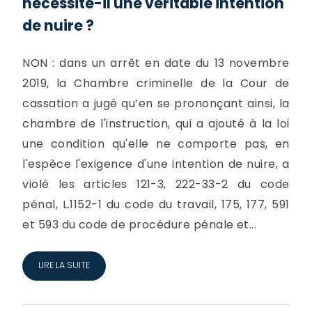
nécessite-il une véritable intention
de nuire ?
NON : dans un arrêt en date du 13 novembre
2019, la Chambre criminelle de la Cour de
cassation a jugé qu’en se prononçant ainsi, la
chambre de l'instruction, qui a ajouté à la loi
une condition qu'elle ne comporte pas, en
l'espèce l'exigence d'une intention de nuire, a
violé les articles 121-3, 222-33-2 du code
pénal, L.1152-1 du code du travail, 175, 177, 591
et 593 du code de procédure pénale et...
LIRE LA SUITE