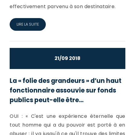
effectivement parvenu à son destinataire.
LIRE LA SUITE
21/09 2018
La « folie des grandeurs » d’un haut
fonctionnaire assouvie sur fonds
publics peut-elle être...
OUI : « C'est une expérience éternelle que
tout homme qui a du pouvoir est porté à en
abuser : il va jusqu'à ce qu'il trouve des limites