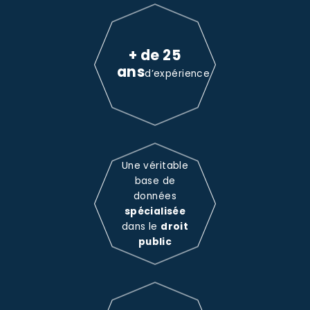
+ de 25
ans
d’expérience
Une véritable
base de
données
spécialisée
dans le
droit
public