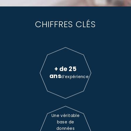
CHIFFRES CLÉS
+ de 25
ans
d’expérience
Une véritable
base de
données