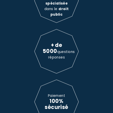
spécialisée
dans le
droit
public
+ de
5000
questions
réponses
Paiement
100%
sécurisé