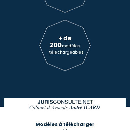
+ de
200
modèles
téléchargeables
Modèles à télécharger