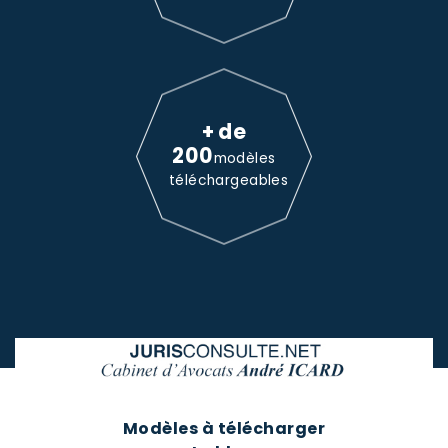
+ de
200
modèles
téléchargeables
Modèles à télécharger