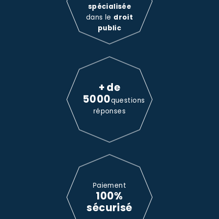
spécialisée
dans le
droit
public
+ de
5000
questions
réponses
Paiement
100%
sécurisé