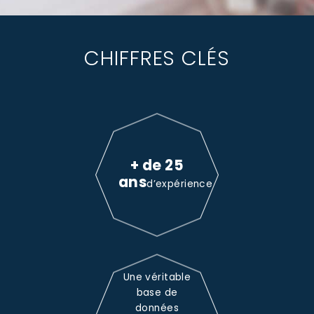
CHIFFRES CLÉS
+ de 25
ans
d’expérience
Une véritable
base de
données