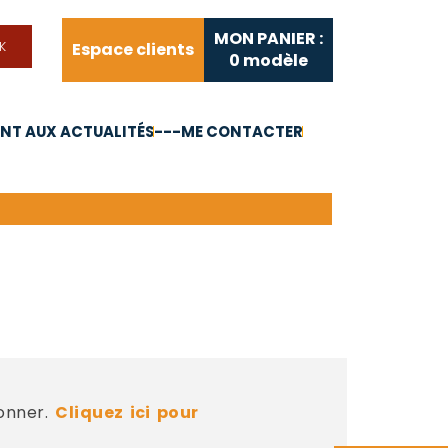
MON PANIER :
Espace clients
0
modèle
T AUX ACTUALITÉS
---ME CONTACTER
FAQ
Liens utiles
bonner.
Cliquez ici pour