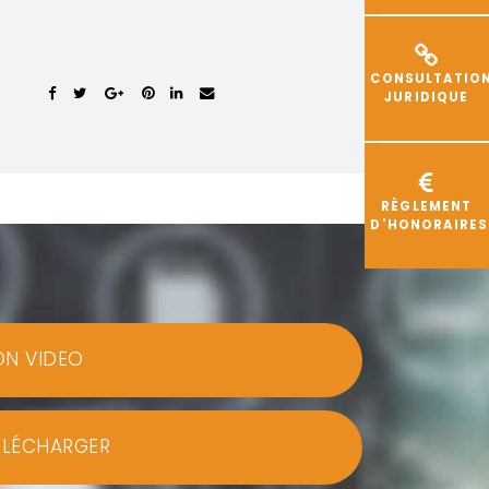
CONSULTATIO
JURIDIQUE
RÈGLEMENT
D'HONORAIRES
ON VIDEO
ÉLÉCHARGER