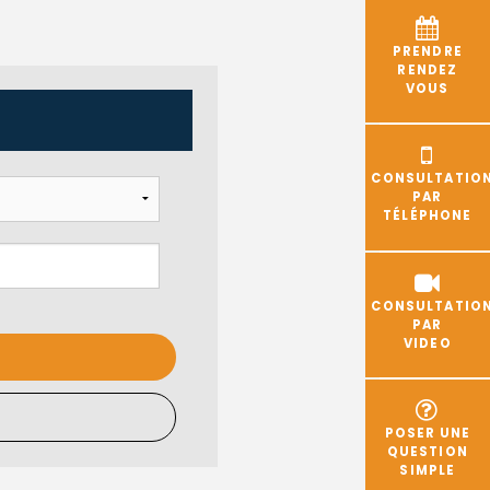
PRENDRE
RENDEZ
VOUS
CONSULTATIO
PAR
TÉLÉPHONE
CONSULTATIO
PAR
VIDEO
POSER UNE
QUESTION
SIMPLE