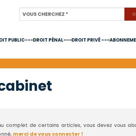
OIT PUBLIC---
DROIT PÉNAL---
DROIT PRIVÉ ---
ABONNEMEN
nnée 2024
 cabinet
 complet de certains articles, vous devez vous a
onné,
merci de vous connecter !