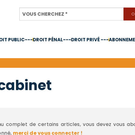
OIT PUBLIC---
DROIT PÉNAL---
DROIT PRIVÉ ---
ABONNEMEN
nnée 2024
 cabinet
 complet de certains articles, vous devez vous a
onné,
merci de vous connecter !