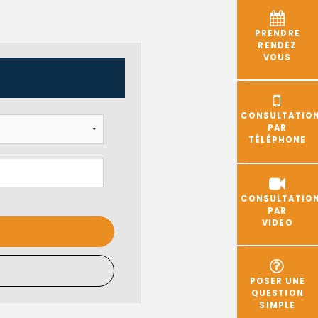
PRENDRE
RENDEZ
VOUS
CONSULTATIO
PAR
TÉLÉPHONE
CONSULTATIO
PAR
VIDEO
POSER UNE
QUESTION
SIMPLE