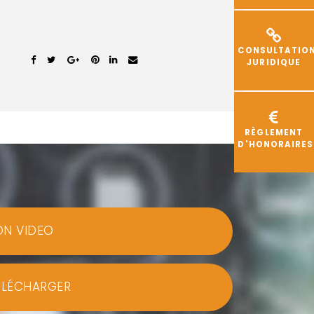
CONSULTATIO
JURIDIQUE
RÈGLEMENT
D'HONORAIRES
ON VIDEO
ÉLÉCHARGER