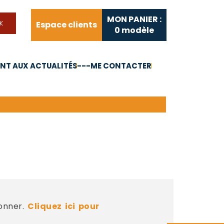
MON PANIER :
Espace clients
0
modèle
T AUX ACTUALITÉS
---ME CONTACTER
FAQ
Liens utiles
bonner.
Cliquez ici pour