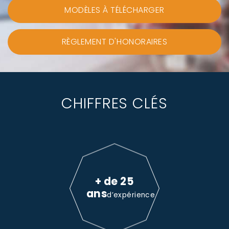
MODÈLES À TÉLÉCHARGER
RÈGLEMENT D'HONORAIRES
CHIFFRES CLÉS
+ de 25
ans
d’expérience