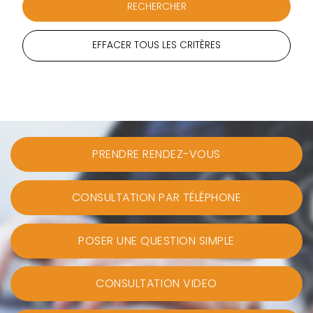
EFFACER TOUS LES CRITÈRES
PRENDRE RENDEZ-VOUS
CONSULTATION PAR TÉLÉPHONE
POSER UNE QUESTION SIMPLE
CONSULTATION VIDEO