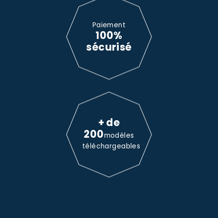
Paiement
100%
sécurisé
+ de
200
modèles
téléchargeables