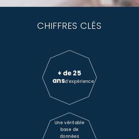
CHIFFRES CLÉS
+ de 25
ans
d’expérience
Une véritable
base de
données