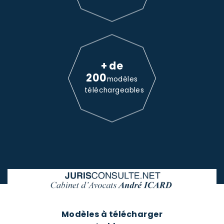
+ de
200
modèles
téléchargeables
Modèles à télécharger