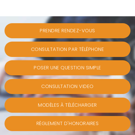
PRENDRE RENDEZ-VOUS
CONSULTATION PAR TÉLÉPHONE
POSER UNE QUESTION SIMPLE
CONSULTATION VIDEO
MODÈLES À TÉLÉCHARGER
RÈGLEMENT D'HONORAIRES