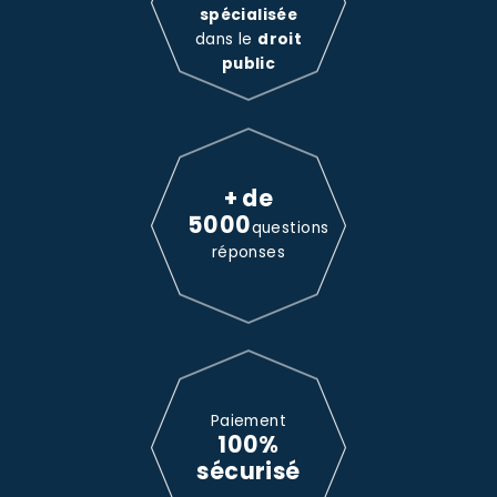
spécialisée
dans le
droit
public
+ de
5000
questions
réponses
Paiement
100%
sécurisé