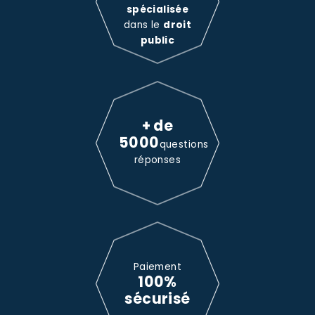
spécialisée
dans le
droit
public
+ de
5000
questions
réponses
Paiement
100%
sécurisé