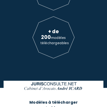
+ de
200
modèles
téléchargeables
Modèles à télécharger