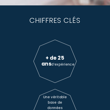
CHIFFRES CLÉS
+ de 25
ans
d’expérience
Une véritable
base de
données