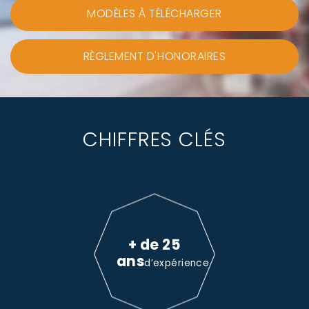
MODÈLES À TÉLÉCHARGER
RÈGLEMENT D'HONORAIRES
CHIFFRES CLÉS
+ de 25
ans
d’expérience