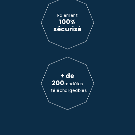
Paiement
100%
sécurisé
+ de
200
modèles
téléchargeables