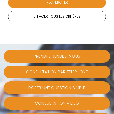
EFFACER TOUS LES CRITÈRES
PRENDRE RENDEZ-VOUS
CONSULTATION PAR TÉLÉPHONE
POSER UNE QUESTION SIMPLE
CONSULTATION VIDEO