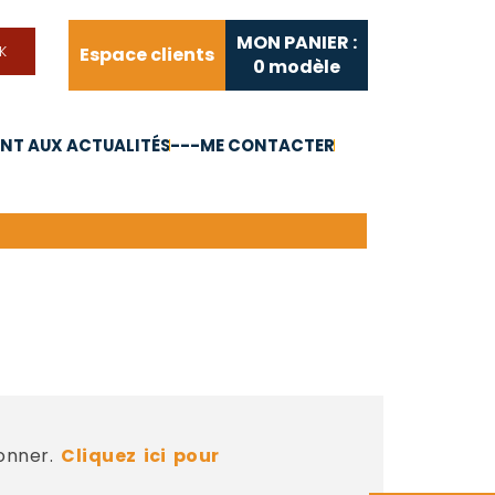
MON PANIER :
Espace clients
0
modèle
T AUX ACTUALITÉS
---ME CONTACTER
FAQ
Liens utiles
bonner.
Cliquez ici pour