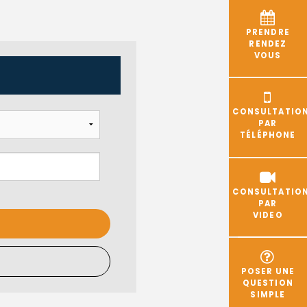
PRENDRE
RENDEZ
VOUS
CONSULTATIO
PAR
TÉLÉPHONE
CONSULTATIO
PAR
VIDEO
POSER UNE
QUESTION
SIMPLE