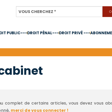
OIT PUBLIC---
DROIT PÉNAL---
DROIT PRIVÉ ---
ABONNEMEN
nnée 2024
 cabinet
 complet de certains articles, vous devez vous a
onné,
merci de vous connecter !