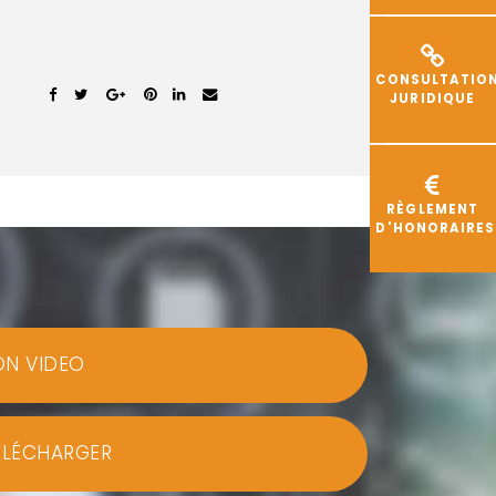
CONSULTATIO
JURIDIQUE
RÈGLEMENT
D'HONORAIRES
ON VIDEO
ÉLÉCHARGER