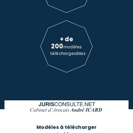
+ de
200
modèles
téléchargeables
Modèles à télécharger