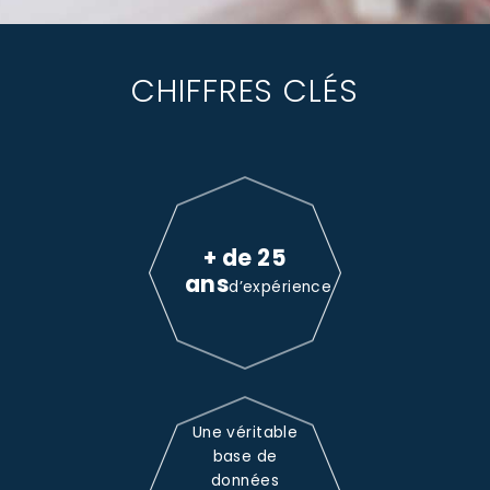
CHIFFRES CLÉS
+ de 25
ans
d’expérience
Une véritable
base de
données