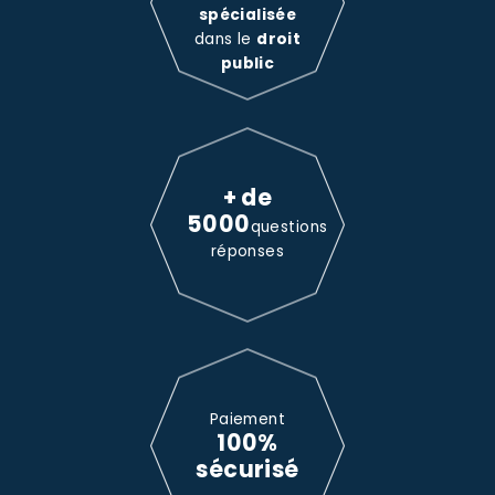
spécialisée
dans le
droit
public
+ de
5000
questions
réponses
Paiement
100%
sécurisé