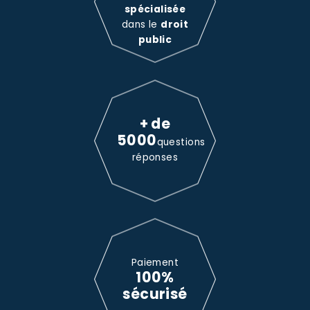
spécialisée
dans le
droit
public
+ de
5000
questions
réponses
Paiement
100%
sécurisé