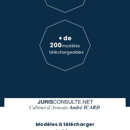
+ de
200
modèles
téléchargeables
Modèles à télécharger