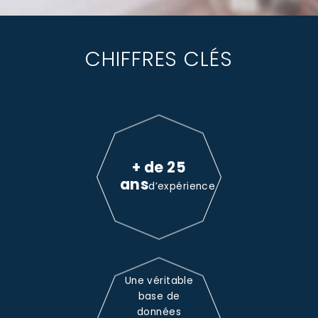
CHIFFRES CLÉS
+ de 25
ans
d’expérience
Une véritable
base de
données