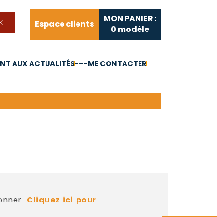
MON PANIER :
Espace clients
0
modèle
T AUX ACTUALITÉS
---ME CONTACTER
FAQ
Liens utiles
bonner.
Cliquez ici pour