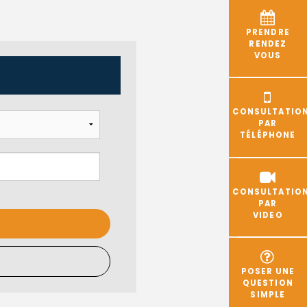
PRENDRE
RENDEZ
VOUS
CONSULTATIO
PAR
TÉLÉPHONE
CONSULTATIO
PAR
VIDEO
POSER UNE
QUESTION
SIMPLE