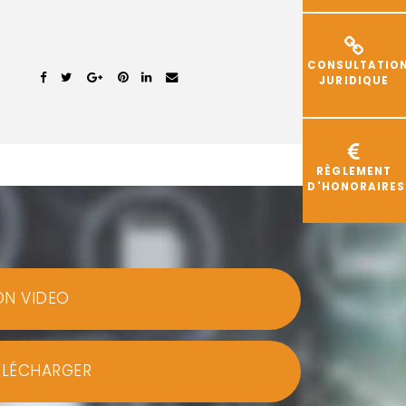
CONSULTATIO
JURIDIQUE
RÈGLEMENT
D'HONORAIRES
ON VIDEO
ÉLÉCHARGER