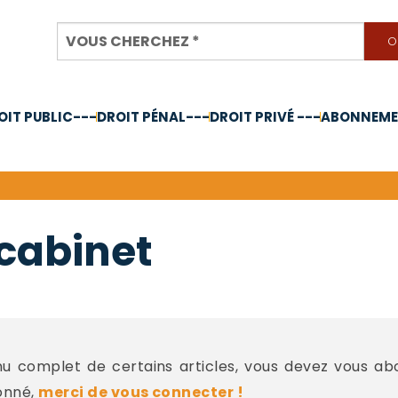
OIT PUBLIC---
DROIT PÉNAL---
DROIT PRIVÉ ---
ABONNEMEN
nnée 2024
 cabinet
 complet de certains articles, vous devez vous a
onné,
merci de vous connecter !