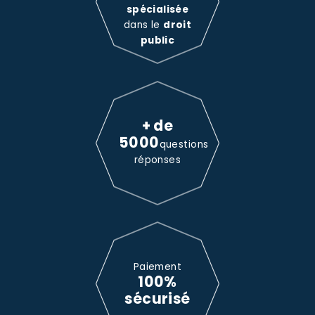
spécialisée
dans le
droit
public
+ de
5000
questions
réponses
Paiement
100%
sécurisé