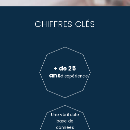
CHIFFRES CLÉS
+ de 25
ans
d’expérience
Une véritable
base de
données