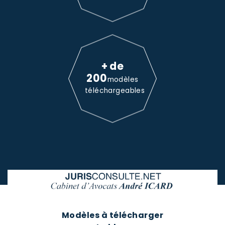
+ de
200
modèles
téléchargeables
Modèles à télécharger