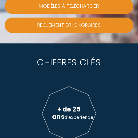
MODÈLES À TÉLÉCHARGER
RÈGLEMENT D'HONORAIRES
CHIFFRES CLÉS
+ de 25
ans
d’expérience