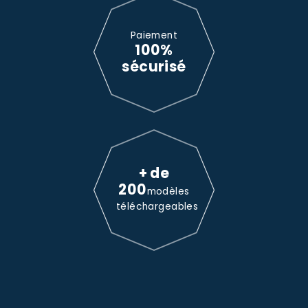
Paiement
100%
sécurisé
+ de
200
modèles
téléchargeables