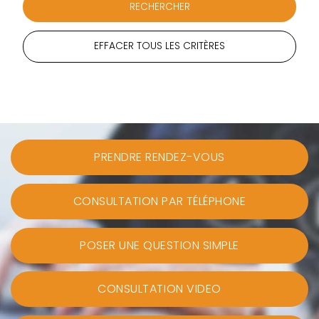
EFFACER TOUS LES CRITÈRES
PRENDRE RENDEZ-VOUS
CONSULTATION PAR TÉLÉPHONE
POSER UNE QUESTION SIMPLE
CONSULTATION VIDEO