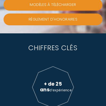
MODÈLES À TÉLÉCHARGER
RÈGLEMENT D'HONORAIRES
CHIFFRES CLÉS
+ de 25
ans
d’expérience