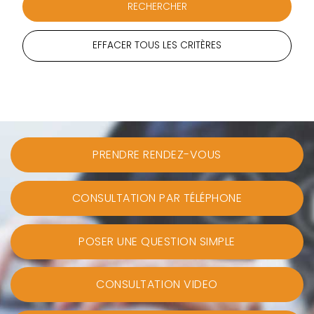
EFFACER TOUS LES CRITÈRES
PRENDRE RENDEZ-VOUS
CONSULTATION PAR TÉLÉPHONE
POSER UNE QUESTION SIMPLE
CONSULTATION VIDEO