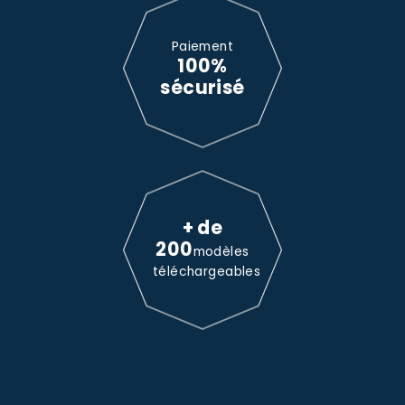
Paiement
100%
sécurisé
+ de
200
modèles
téléchargeables