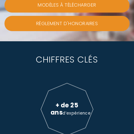
MODÈLES À TÉLÉCHARGER
RÈGLEMENT D'HONORAIRES
CHIFFRES CLÉS
+ de 25
ans
d’expérience