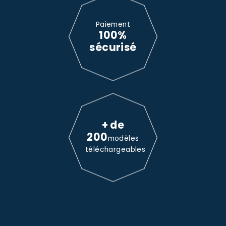
Paiement
100%
sécurisé
+ de
200
modèles
téléchargeables