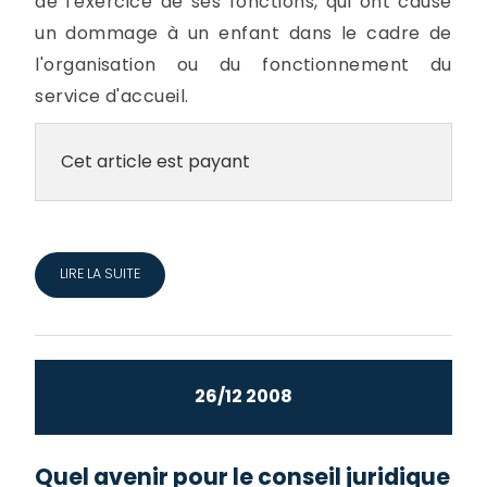
de l'exercice de ses fonctions, qui ont causé
un dommage à un enfant dans le cadre de
l'organisation ou du fonctionnement du
service d'accueil.
Cet article est payant
LIRE LA SUITE
26/12 2008
Quel avenir pour le conseil juridique