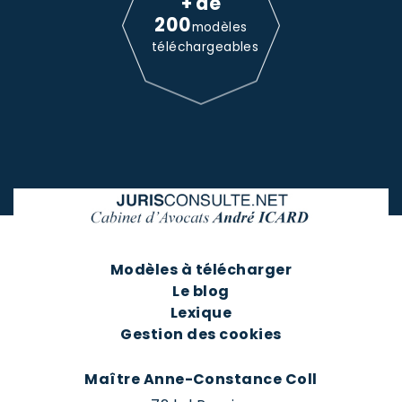
+ de
200
modèles
téléchargeables
Modèles à télécharger
Le blog
Lexique
Gestion des cookies
Maître Anne-Constance Coll