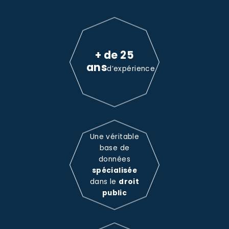
+ de 25
ans
d’expérience
Une véritable
base de
données
spécialisée
dans le
droit
public