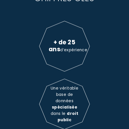
+ de 25
ans
d’expérience
Une véritable
base de
données
spécialisée
dans le
droit
public