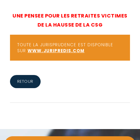
UNE PENSEE POUR LES RETRAITES VICTIMES
DE LA HAUSSE DE LA CSG
TOUTE LA JURISPRUDENCE EST DISPONIBLE
SUR
WWW.JURIPREDIS.COM
RETOUR