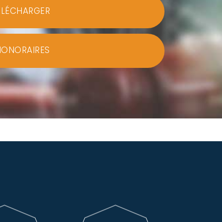
ÉLÉCHARGER
HONORAIRES