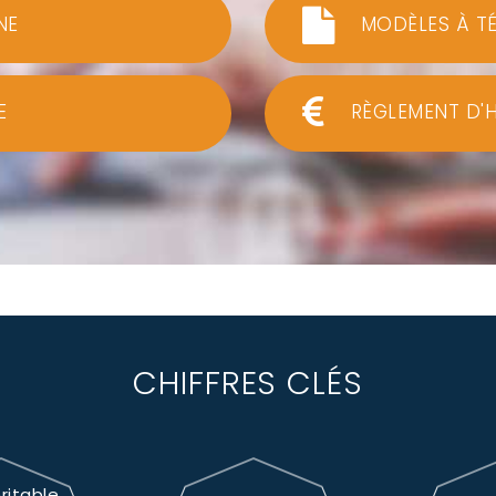
NE
MODÈLES À T
E
RÈGLEMENT D'
CHIFFRES CLÉS
ritable