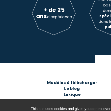
bas
+ de 25
don
ans
spéci
d’expérience
dans 
pu
Modèles à télécharger
Le blog
Lexique
Gestion des cookies
This site uses cookies and gives you control over