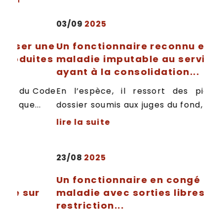
03/09
2025
ser une
Un fonctionnaire reconnu en
duites
maladie imputable au service
ayant à la consolidation...
 du Code
En l’espèce, il ressort des pièces du
ue...
dossier soumis aux juges du fond, d'une...
lire la suite
23/08
2025
Un fonctionnaire en congé de
 sur
maladie avec sorties libres sans
restriction...