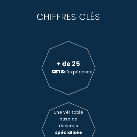
CHIFFRES CLÉS
+ de 25
ans
d’expérience
Une véritable
base de
données
spécialisée