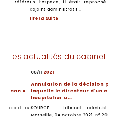
référé
En l’espèce, il était reproché à M. B,
adjoint administratif...
lire la suite
Les actualités du cabinet
06/11
2021
Annulation de la décision par
son «
laquelle le directeur d'un centre
hospitalier a...
ocat au
SOURCE : tribunal administratif d
Marseille, 04 octobre 2021, n° 2001638