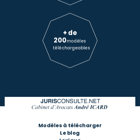
+ de
200
modèles
téléchargeables
Modèles à télécharger
Le blog