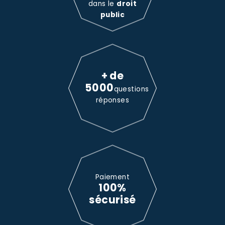
dans le
droit
public
+ de
5000
questions
réponses
Paiement
100%
sécurisé