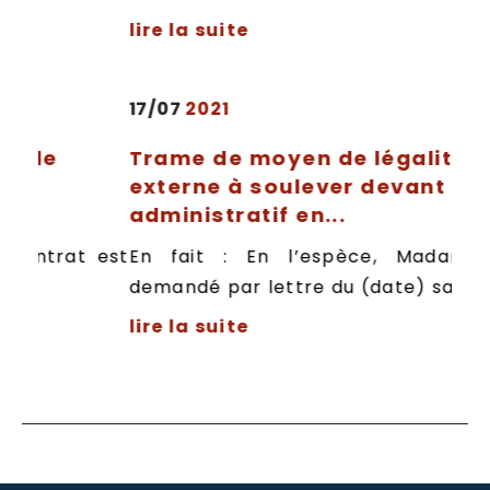
lire la suite
17/07
2021
e
Trame de moyen de légalité
externe à soulever devant le juge
administratif en...
trat est
En fait : En l’espèce, Madame X 
demandé par lettre du (date) sa mise...
lire la suite